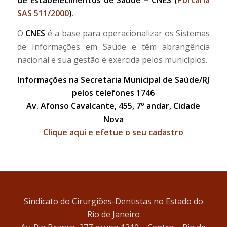
de Estabelecimentos de Saúde – CNES (
Portaria
SAS 511/2000
)
.
O
CNES
é a base para operacionalizar os Sistemas
de Informações em Saúde e têm abrangência
nacional e sua gestão é exercida pelos municípios.
Informações na Secretaria Municipal de Saúde/RJ
pelos telefones 1746
Av. Afonso Cavalcante, 455, 7º andar, Cidade
Nova
Clique aqui e efetue o seu cadastro
Sindicato do Cirurgiões-Dentistas no Estado do
Rio de Janeiro