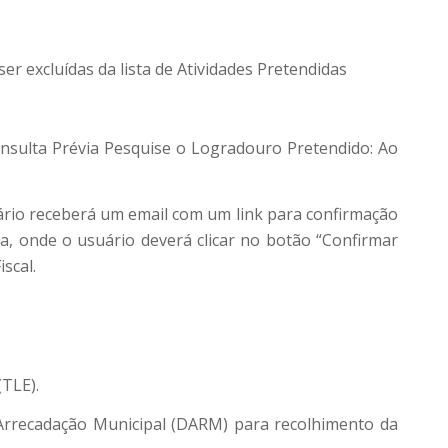
er excluídas da lista de Atividades Pretendidas
onsulta Prévia Pesquise o Logradouro Pretendido: Ao
ário receberá um email com um link para confirmação
a, onde o usuário deverá clicar no botão “Confirmar
scal.
TLE).
 Arrecadação Municipal (DARM) para recolhimento da