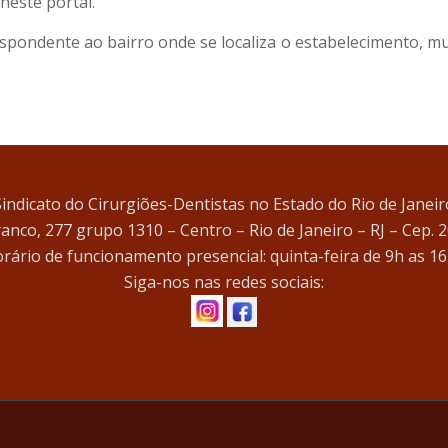
 neste portal.
espondente ao bairro onde se localiza o estabelecimento,
Sindicato do Cirurgiões-Dentistas no Estado do Rio de Janeir
ranco, 277 grupo 1310 – Centro – Rio de Janeiro – RJ – Cep. 
rário de funcionamento presencial: quinta-feira de 9h as 16
Siga-nos nas redes sociais: