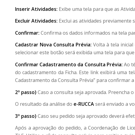
Inserir Atividades:
Exibe uma tela para que as Ativid
Excluir Atividades:
Exclui as atividades previamente s
Confirmar:
Confirma os dados informados na tela para
Cadastrar Nova Consulta Prévia:
Volta à tela inici
selecionar este botão será exibida uma tela para qu
Confirmar Cadastramento da Consulta Prévia:
Ao té
do cadastramento da Ficha. Este link exibirá uma t
Cadastramento da Consulta Prévia” para confirmar a F
2º passo)
Caso a consulta seja aprovada. Preencha o
O resultado da análise do
e-RUCCA
será enviado a vo
3º passo)
Caso seu pedido seja aprovado deverá efet
Após a aprovação do pedido, a Coordenação de Lice