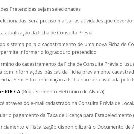
ades Pretendidas sejam selecionadas
elecionadas. Será preciso marcar as atividades que deverão s
 atualização da Ficha de Consulta Prévia
al do sistema para o cadastramento de uma nova Ficha de C
e permita informar o logradouro pretendido
rmino do cadastramento da Ficha de Consulta Prévia o usu
ela com informações básicas da Ficha previamente cadastrad
icha. Sem esta confirmação a Ficha não será avaliada pelo Fi
e-RUCCA
(Requerirmento Eletrônico de Alvará)
cê através do e-mail cadastrado na Consulta Prévia de Local.
uar o pagamento da Taxa de Licença para Estabelecimento (
nciamento e Fiscalização disponibilizará o Documento de