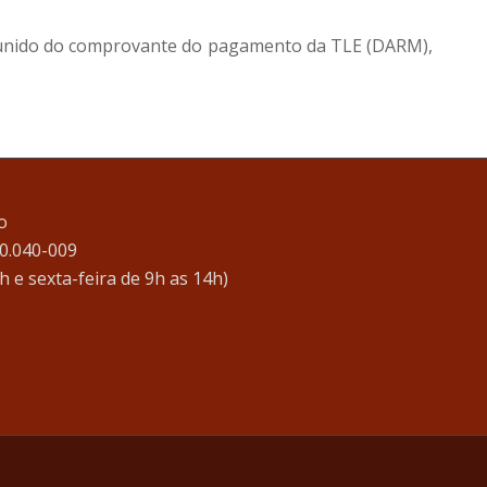
 munido do comprovante do pagamento da TLE (DARM),
o
20.040-009
h e sexta-feira de 9h as 14h)