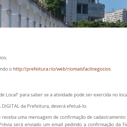
ios.
sando o
http://prefeitura.rio/web/riomaisfacilnegocios
 de Local” para saber se a atividade pode ser exercida no loc
DIGITAL da Prefeitura, deverá efetuá-lo.
ue receba uma mensagem de confirmação de cadastramento d
Prévia será enviado um email pedindo a confirmação da Fich