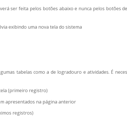
erá ser feita pelos botões abaixo e nunca pelos botões de 
via exibindo uma nova tela do sistema
umas tabelas como a de logradouro e atividades. É necess
ela (primeiro registro)
m apresentados na página anterior
ximos registros)