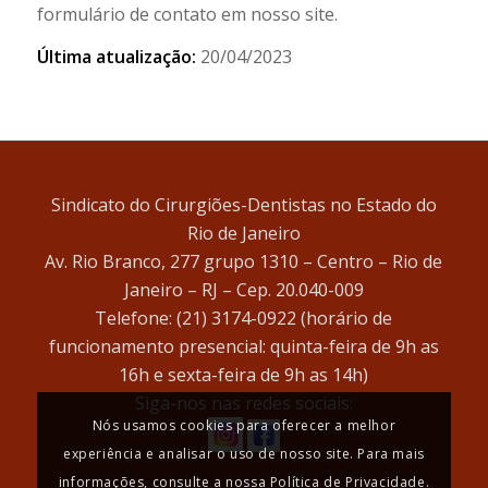
formulário de contato em nosso site.
Última atualização:
20/04/2023
Sindicato do Cirurgiões-Dentistas no Estado do
Rio de Janeiro
Av. Rio Branco, 277 grupo 1310 – Centro – Rio de
Janeiro – RJ – Cep. 20.040-009
Telefone: (21) 3174-0922 (horário de
funcionamento presencial: quinta-feira de 9h as
16h e sexta-feira de 9h as 14h)
Siga-nos nas redes sociais:
Nós usamos cookies para oferecer a melhor
experiência e analisar o uso de nosso site. Para mais
informações, consulte a nossa Política de Privacidade.