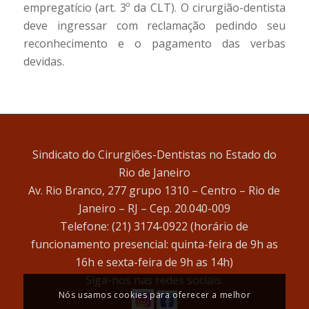
empregatício (art. 3º da CLT). O cirurgião-dentista
deve ingressar com reclamação pedindo seu
reconhecimento e o pagamento das verbas
devidas.
Sindicato do Cirurgiões-Dentistas no Estado do
Rio de Janeiro
Av. Rio Branco, 277 grupo 1310 – Centro – Rio de
Janeiro – RJ – Cep. 20.040-009
Telefone: (21) 3174-0922 (horário de
funcionamento presencial: quinta-feira de 9h as
16h e sexta-feira de 9h as 14h)
Siga-nos nas redes sociais:
Nós usamos cookies para oferecer a melhor