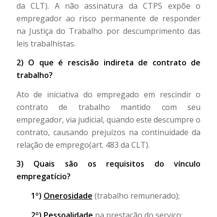
da CLT). A não assinatura da CTPS expõe o
empregador ao risco permanente de responder
na Justiça do Trabalho por descumprimento das
leis trabalhistas.
2) O que é rescisão indireta de contrato de
trabalho?
Ato de iniciativa do empregado em rescindir o
contrato de trabalho mantido com seu
empregador, via judicial, quando este descumpre o
contrato, causando prejuízos na continuidade da
relação de emprego(art. 483 da CLT).
3) Quais são os requisitos do vínculo
empregatício?
1º)
Onerosidade
(trabalho remunerado);
2º)
Pessoalidade
na prestação do serviço;