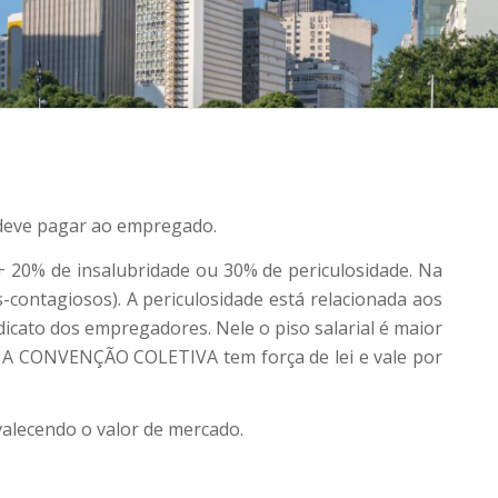
 deve pagar ao empregado.
 + 20% de insalubridade ou 30% de periculosidade. Na
s-contagiosos). A periculosidade está relacionada aos
cato dos empregadores. Nele o piso salarial é maior
T. A CONVENÇÃO COLETIVA tem força de lei e vale por
alecendo o valor de mercado.