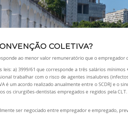
 CONVENÇÃO COLETIVA?
orresponde ao menor valor remuneratório que o empregador
s leis: a) 3999/61 que corresponde a três salários mínimos
sional trabalhar com o risco de agentes insalubres (infecto
A é um acordo realizado anualmente entre o SCDRJ e o sindi
odos os cirurgiões-dentistas empregados e regidos pela CL
ialmente ser negociado entre empregador e empregado, prev