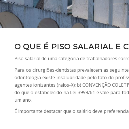
O QUE É PISO SALARIAL E
Piso salarial de uma categoria de trabalhadores c
Para os cirurgiões-dentistas prevalecem as seguinte
odontologia existe insalubridade pelo fato do profis
agentes ionizantes (raios-X); b) CONVENÇÃO COLETIV
do que o estabelecido na Lei 3999/61 e vale para t
um ano.
É importante destacar que o salário deve preferenc